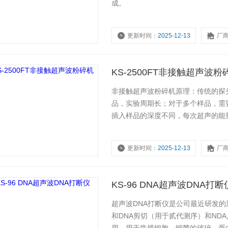
成。
更新时间：
2025-12-13
厂
KS-2500FT非接触超声波粉
非接触超声波粉碎机原理：传统的探
品，实验周期长；对于多个样品，需
插入样品的深度不同，每次超声的能
由于不能采用封闭系统，在超声过程
险。
更新时间：
2025-12-13
厂
KS-96 DNA超声波DNA打断
超声波DNA打断仪是公司最近研发的新产
和DNA剪切（用于贰代测序）和ND