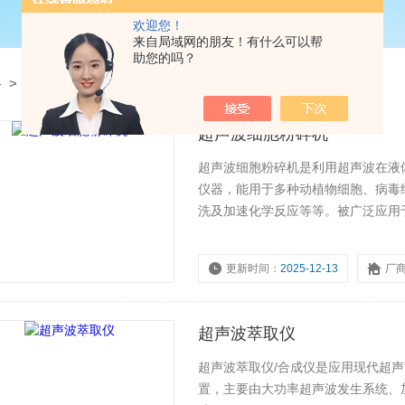
欢迎您！
来自局域网的朋友！有什么可以帮
助您的吗？
备
>
超声波细胞粉碎机
超声波细胞粉碎机是利用超声波在液
仪器，能用于多种动植物细胞、病毒
洗及加速化学反应等等。被广泛应用
学农学、医学、制药等领域的教学、
更新时间：
2025-12-13
厂
超声波萃取仪
超声波萃取仪/合成仪是应用现代超
置，主要由大功率超声波发生系统、