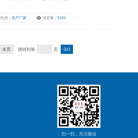
商性质：
生产厂家
浏览量：
5342
末页
跳转到第
页
扫一扫，关注微信