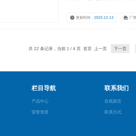
更新时间：
2025-12-13
厂
共 22 条记录，当前 1 / 4 页 首页 上一页
下一页
栏目导航
联系我们
产品中心
在线留言
荣誉资质
联系方式