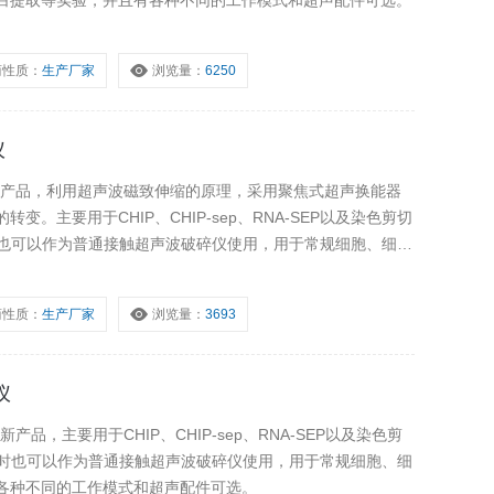
白提取等实验，并且有各种不同的工作模式和超声配件可选。
商性质：
生产厂家
浏览量：
6250
仪
的新产品，利用超声波磁致伸缩的原理，采用聚焦式超声换能器
。主要用于CHIP、CHIP-sep、RNA-SEP以及染色剪切
时也可以作为普通接触超声波破碎仪使用，用于常规细胞、细菌
商性质：
生产厂家
浏览量：
3693
仪
品，主要用于CHIP、CHIP-sep、RNA-SEP以及染色剪
同时也可以作为普通接触超声波破碎仪使用，用于常规细胞、细
各种不同的工作模式和超声配件可选。