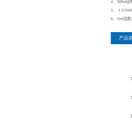
、
适
4
500ul
、
5
1.5/2ml
、
适配
6
5ml
产品