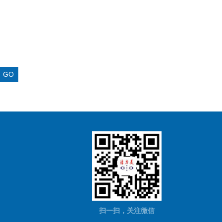
扫一扫，关注微信