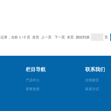
 条记录，当前 1 / 0 页 首页 上一页 下一页 末页 跳转到第
页
栏目导航
联系我们
产品中心
在线留言
荣誉资质
联系方式