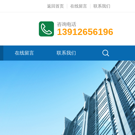
返回首页
在线留言
联系我们
咨询电话
13912656196
在线留言
联系我们