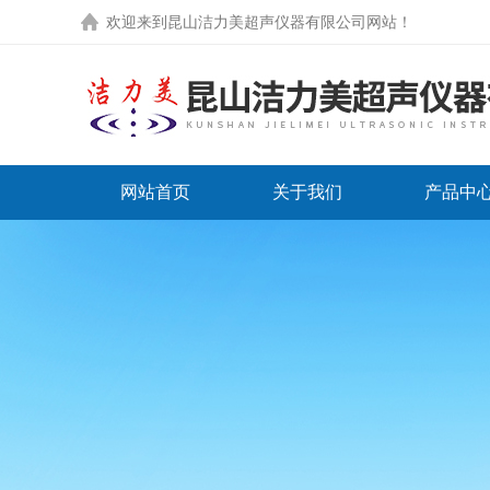
欢迎来到
昆山洁力美超声仪器有限公司网站
！
网站首页
关于我们
产品中