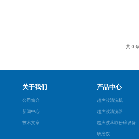
共 0
关于我们
产品中心
公司简介
超声波清洗机
新闻中心
超声波清洗器
技术文章
超声波萃取粉碎设备
研磨仪