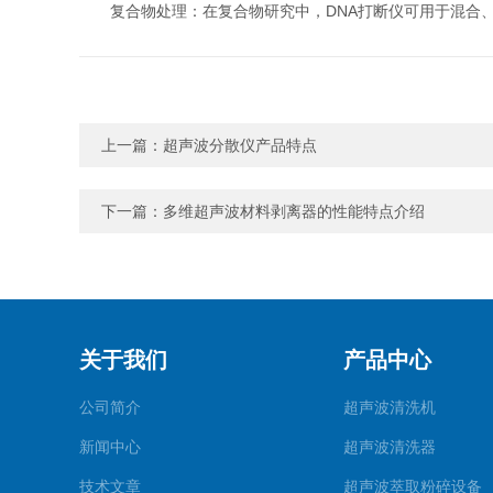
复合物处理：在复合物研究中，DNA打断仪可用于混合、
上一篇：
超声波分散仪产品特点
下一篇：
多维超声波材料剥离器的性能特点介绍
关于我们
产品中心
公司简介
超声波清洗机
新闻中心
超声波清洗器
技术文章
超声波萃取粉碎设备