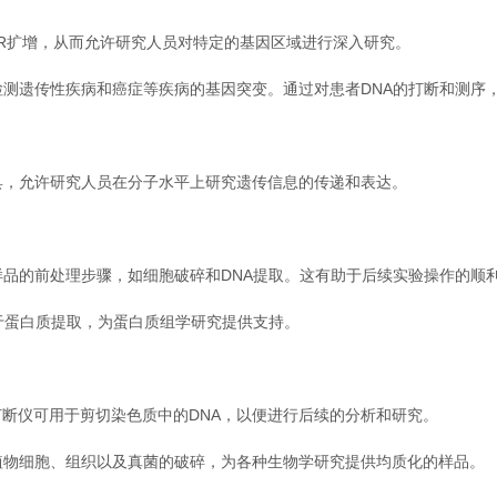
CR扩增，从而允许研究人员对特定的基因区域进行深入研究。
测遗传性疾病和癌症等疾病的基因突变。通过对患者DNA的打断和测序
，允许研究人员在分子水平上研究遗传信息的传递和表达。
品的前处理步骤，如细胞破碎和DNA提取。这有助于后续实验操作的顺
于蛋白质提取，为蛋白质组学研究提供支持。
打断仪可用于剪切染色质中的DNA，以便进行后续的分析和研究。
物细胞、组织以及真菌的破碎，为各种生物学研究提供均质化的样品。