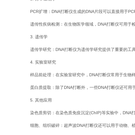
PCR扩增：DNA打断仪生成的DNA片段可以直接用于P
遗传性疾病检测：在生物医学领域，DNA打断仪可用于检
3. 遗传学
遗传学研究：DNA打断仪为遗传学研究提供了重要的工具
4. 实验室研究
样品前处理：在实验室研究中，DNA打断仪常用于生物样
蛋白质提取：除了DNA打断外，一些DNA打断仪还可用
5. 其他应用
染色质剪切：在染色质免疫沉淀(ChIP)等实验中，DNA
细胞、组织破碎：超声波DNA打断仪还可以用于动物、植