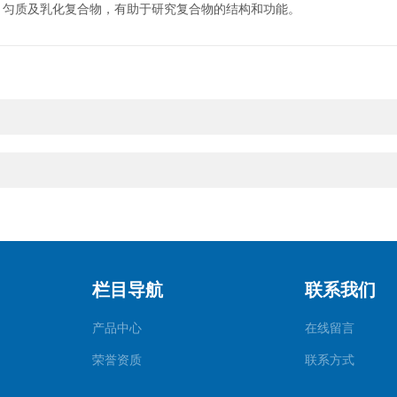
匀质及乳化复合物，有助于研究复合物的结构和功能。
栏目导航
联系我们
产品中心
在线留言
荣誉资质
联系方式