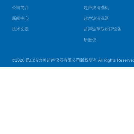
公司简介
超声波清洗机
新闻中心
超声波清洗器
技术文章
超声波萃取粉碎设备
研磨仪
药物提取机
©2026 昆山洁力美超声仪器有限公司版权所有 All Rights Reserv
超声波水浴
超声波材料剥离器