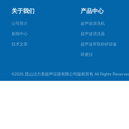
关于我们
产品中心
公司简介
超声波清洗机
新闻中心
超声波清洗器
技术文章
超声波萃取粉碎设备
研磨仪
药物提取机
©2026 昆山洁力美超声仪器有限公司版权所有 All Rights Reserv
超声波水浴
超声波材料剥离器