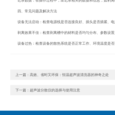
记录数据：在操作过程中，应记录相关的数据和信息，如剥离时
四、常见问题及解决方法
设备无法启动：检查电源线是否连接良好、插头是否插紧、电源
剥离效果不佳：检查剥离槽中的材料是否均匀分布、参数设置是
设备过热：检查设备的散热系统是否正常工作、环境温度是否过
上一篇：
高效、省时又环保：恒温超声波清洗器的神奇之处
下一篇：
超声波分散仪的选择与使用注意