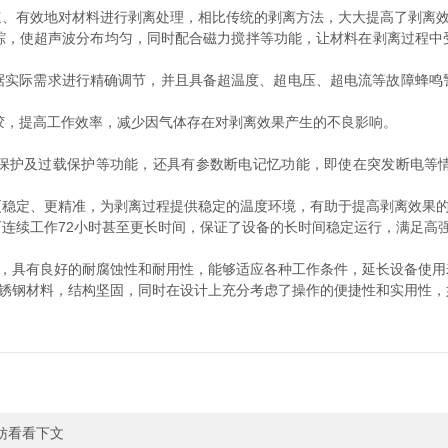
有效地对材料进行剥离处理，相比传统的剥离方法，大大提高了剥离效
踪，使超声波分布均匀，同时配合磁力搅拌等功能，让材料在剥离过程中
际需求进行精确调节，并且具备超温度、超电压、超电流等故障蜂鸣
胶，提高工作效率，减少因气体存在对剥离效果产生的不良影响。
护及过载保护等功能，还具有参数断电记忆功能，即使在突发断电等情
定、更精准，为剥离过程提供稳定的温度环境，有助于提高剥离效果的
续工作72小时甚至更长时间，保证了设备的长时间稳定运行，满足高
，具有良好的耐腐蚀性和耐用性，能够适应各种工作条件，延长设备使用
锈钢材料，结构坚固，同时在设计上充分考虑了操作的便捷性和实用性，
妨看看下文