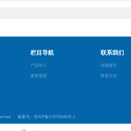
栏目导航
联系我们
产品中心
在线留言
荣誉资质
联系方式
served.
备案号：苏ICP备17076448号-1