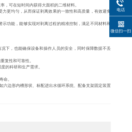
率，可在短时间内获得大面积的二维材料。
电话
受力更均匀，从而保证剥离效果的一致性和高质量，有效避免
警示功能，能够实现对剥离过程的精准控制，满足不同材料和
微信扫一扫
况下，也能确保设备和操作人员的安全，同时保障数据不丢
重复性和可靠性。
强度的科研和生产需求。
寿命。
如六边形内槽形状、标配进出水循环系统、配备支架固定装置