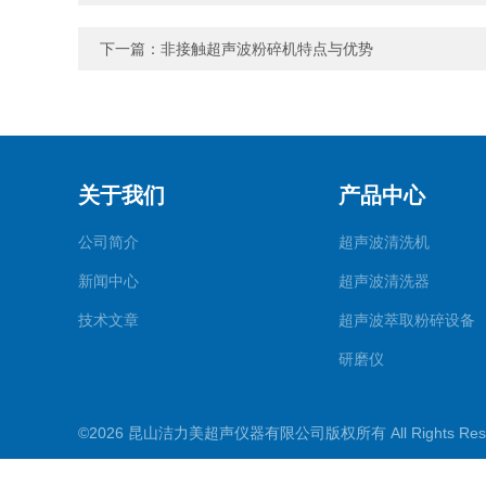
下一篇：
非接触超声波粉碎机特点与优势
关于我们
产品中心
公司简介
超声波清洗机
新闻中心
超声波清洗器
技术文章
超声波萃取粉碎设备
研磨仪
药物提取机
©2026 昆山洁力美超声仪器有限公司版权所有 All Rights Re
超声波水浴
超声波材料剥离器