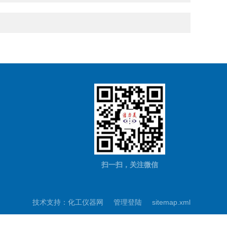
扫一扫，关注微信
技术支持：
化工仪器网
管理登陆
sitemap.xml