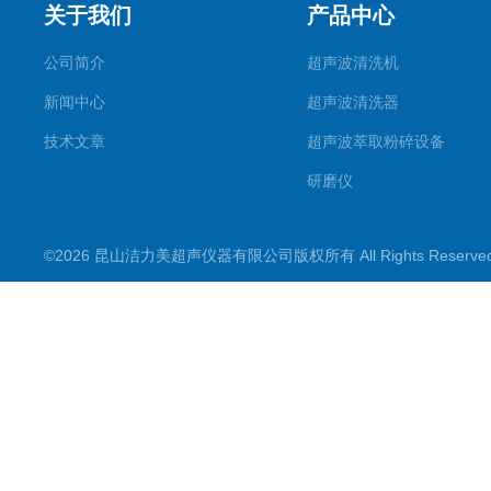
关于我们
产品中心
公司简介
超声波清洗机
新闻中心
超声波清洗器
技术文章
超声波萃取粉碎设备
研磨仪
药物提取机
©2026 昆山洁力美超声仪器有限公司版权所有 All Rights Reserv
超声波水浴
超声波材料剥离器