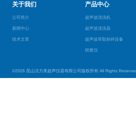
关于我们
产品中心
公司简介
超声波清洗机
新闻中心
超声波清洗器
技术文章
超声波萃取粉碎设备
研磨仪
药物提取机
©2026 昆山洁力美超声仪器有限公司版权所有 All Rights Reserv
超声波水浴
超声波材料剥离器