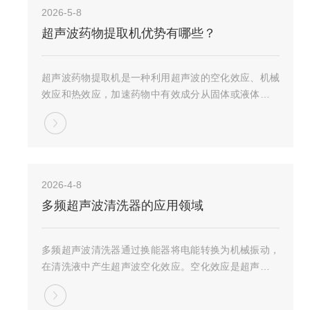
2026-5-8
超声波药物提取机优势有哪些？
超声波药物提取机是一种利用超声波的空化效应、机械
效应和热效应，加速药物中有效成分从固体或液体样品
中溶出的设备，广泛应用于中药、食品、保健品、化工
及生物制药等领域。超声波药物提取机优势:提取效率
高：超声波的物理特性促使植物细胞破壁或变形，使
药...
2026-4-8
多频超声波清洗器的应用领域
多频超声波清洗器通过换能器将电能转换为机械振动，
在清洗液中产生超声波空化效应。空化效应是超声波清
洗的关键物理机制：超声波在液体中传播时产生交替的
高压和低压区，低压区形成真空气泡(空化核)，气泡在