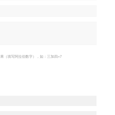
果（填写阿拉伯数字），如：三加四=7