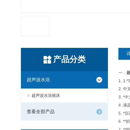
产品分类
一．
超声波水浴
1. 
2. 
超声波水浴摇床
3. 
4. 
查看全部产品
5. 
6. 
7. 