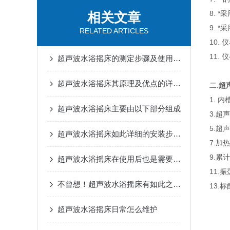
8. 
相关文章
9. 
RELATED ARTICLES
10.
11.
超声波水浴摇床的测定步骤及使用注意事项如下
超声波水浴摇床其原理及优点的详细介绍
二.
超
1. 
超声波水浴摇床主要由以下部分组成
3.
5.
超声波水浴摇床如此详细的安装步骤如下
7.
9.累
超声波水浴摇床在使用后也是需要日常保养的
11
不曾想！超声波水浴摇床有如此之多的特点
13.
超声波水浴摇床日常怎么维护