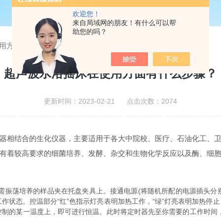
欢迎您！
来自局域网的朋友！有什么可以帮
助您的吗？
用方面有什么步骤？
超声波水浴摇床在使用方面有什么步骤？
更新时间：2023-02-21 点击次数：2074
器相结合的生化仪器，主要适用于各大中院校、医疗、石油化工、
有着较高要求的细菌培养、发酵、杂交和生物化学反应以及酶、细
振荡培养的样品夹在托盘夹具上。接通电源(将随机所配的电源插头分别
状态。控温部分“红”色指示灯亮表明加热工作，“绿”灯亮表明加热停止，
制的某一温度上，即可进行恒温。此时将定时器先至你需要的工作时间，