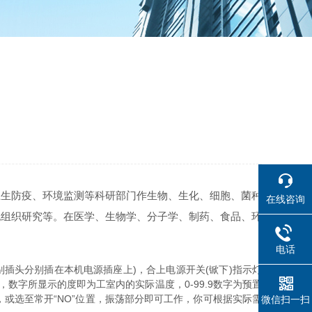
卫生防疫、环境监测等科研部门作生物、生化、细胞、菌种
在线咨询
胞组织研究等。在医学、生物学、分子学、制药、食品、环
电话
插头分别插在本机电源插座上)，合上电源开关(锨下)指示灯
数字所显示的度即为工室内的实际温度，0-99.9数字为预置
或选至常开“NO”位置，振荡部分即可工作，你可根据实际需
微信扫一扫