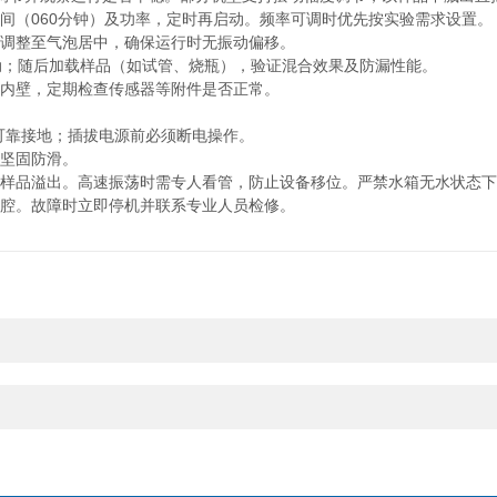
（060分钟）及功率，定时再启动。频率可调时优先按实验需求设置。
调整至气泡居中，确保运行时无振动偏移。
动；随后加载样品（如试管、烧瓶），验证混合效果及防漏性能。
内壁，定期检查传感器等附件是否正常。
可靠接地；插拔电源前必须断电操作。
坚固防滑。
样品溢出。高速振荡时需专人看管，防止设备移位。严禁水箱无水状态下
腔。故障时立即停机并联系专业人员检修。