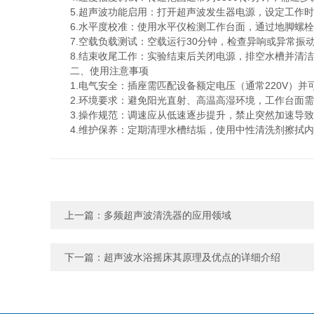
5.超声波功能启用：打开超声波发生器电源，设定工作时间
6.水平度校准：使用水平仪检测工作台面，通过地脚螺栓
7.空载负载测试：空载运行30分钟，检查异响或异常振
8.结束收尾工作：实验结束后关闭电源，排空水槽并清洁
二、使用注意事项
1.电气安全：插座需匹配设备额定电压（通常220V）并
2.环境要求：避免阳光直射、高温高湿环境，工作台面需
3.操作规范：调速应从低速逐步提升，禁止突然加速导致
4.维护保养：定期清理水槽结垢，使用中性清洗剂擦拭内
上一篇：
多频超声波清洗器的应用领域
下一篇：
超声波水浴摇床其原理及优点的详细介绍