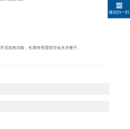
微信扫一扫
开启加热功能，长期停用需排空余水并擦干。