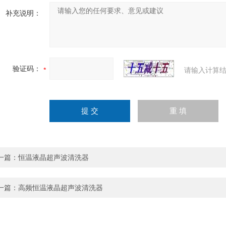
补充说明：
验证码：
请输入计算结
一篇：
恒温液晶超声波清洗器
一篇：
高频恒温液晶超声波清洗器