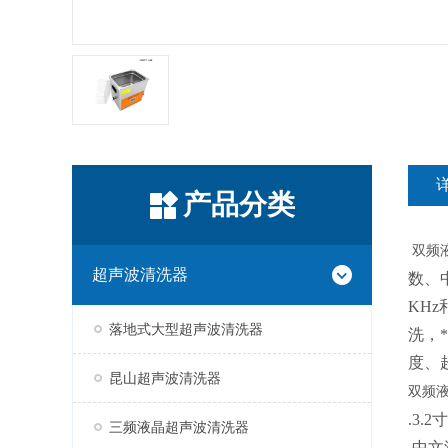
产品分类
双频
超声波清洗器
数、
KH
落地式大型超声波清洗器
洗，
度、
昆山超声波清洗器
双频
.3
三频液晶超声波清洗器
.中文