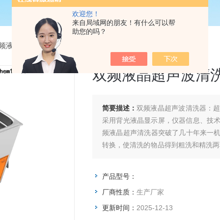
欢迎您！
来自局域网的朋友！有什么可以帮
助您的吗？
频液晶超声波清洗器
> 双频液晶超声波清洗器
双频液晶超声波清
简要描述：
双频液晶超声波清洗器：
采用背光液晶显示屏，仪器信息、技
频液晶超声清洗器突破了几十年来一机单
转换，使清洗的物品得到粗洗和精洗两
*干净。一台清洗设备代替二台清洗设
产品型号：
厂商性质：
生产厂家
更新时间：
2025-12-13