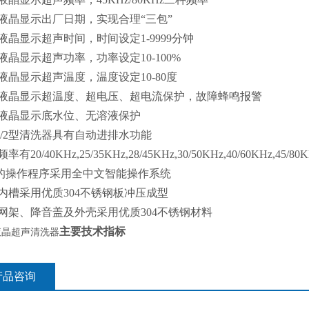
文液晶显示出厂日期，实现合理“三包”
文液晶显示超声时间，时间设定1-9999分钟
液晶显示超声功率，功率设定10-100%
文液晶显示超声温度，温度设定10-80度
文液晶显示超温度、超电压、超电流保护，故障蜂鸣报警
文液晶显示底水位、无溶液保护
DV/2型清洗器具有自动进排水功能
率有20/40KHz,25/35KHz,28/45KHz,30/50KHz,40/60KHz,45/
的操作程序采用全中文智能操作系统
洗内槽采用优质304不锈钢板冲压成型
洗网架、降音盖及外壳采用优质304不锈钢材料
主要技术指标
液晶
超声清洗器
产品咨询