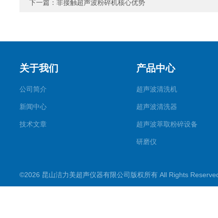
下一篇：
非接触超声波粉碎机核心优势
关于我们
产品中心
公司简介
超声波清洗机
新闻中心
超声波清洗器
技术文章
超声波萃取粉碎设备
研磨仪
药物提取机
©2026 昆山洁力美超声仪器有限公司版权所有 All Rights Reserv
超声波水浴
超声波材料剥离器