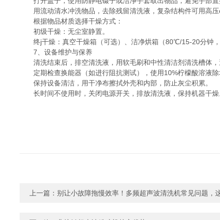
打开盖子，使用防静电镊子或洁净手套取出物品，避免手部直
用流动清水冲洗物品，去除残留清洗液，复杂结构件可用高压q枪（0
根据物品材质选择干燥方式：
初级干燥：无尘室静置。
终j干燥：真空干燥箱（可选）、洁净烘箱（80℃/15-20分
7、设备维护与保养
清洗结束后，排空清洗液，用软毛刷和中性清洁剂清洗槽体，
定期检查换能器（如进行阻抗测试），使用10%柠檬酸溶液除垢
保持设备清洁，用干净布擦拭外壳和内部，防止灰尘积累。
长时间不使用时，关闭电源开关，排放清洗液，保持机器干燥
上一篇：
别让小故障拖慢效率！多频超声波清洗机常见问题，