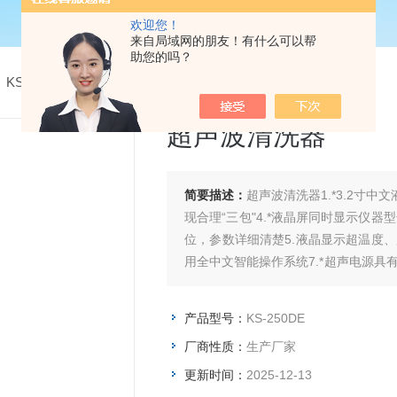
欢迎您！
来自局域网的朋友！有什么可以帮
助您的吗？
 KS-250DE超声波清洗器
超声波清洗器
简要描述：
超声波清洗器1.*3.2寸
现合理“三包"4.*液晶屏同时显示仪器型号、超声功率
位，参数详细清楚5.液晶显示超温度、
用全中文智能操作系统7.*超声电源具
率输出短路保护
产品型号：
KS-250DE
厂商性质：
生产厂家
更新时间：
2025-12-13