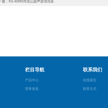
一篇：
KS-400KDE昆山超声波清洗器
栏目导航
联系我们
产品中心
在线留言
荣誉资质
联系方式