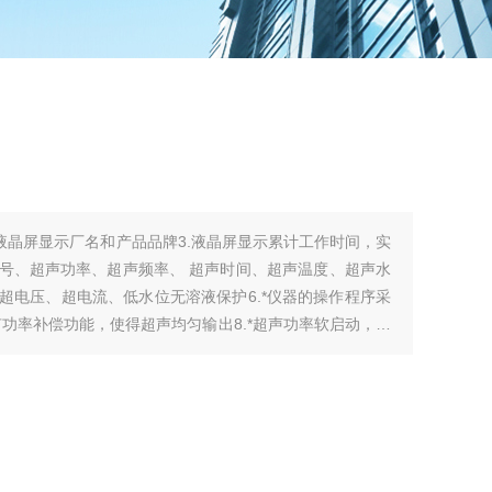
中文液晶屏显示厂名和产品品牌3.液晶屏显示累计工作时间，实
、超声频率、 超声时间、超声温度、超声水
超电压、超电流、低水位无溶液保护6.*仪器的操作程序采
有功率补偿功能，使得超声均匀输出8.*超声功率软启动，功