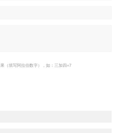
果（填写阿拉伯数字），如：三加四=7