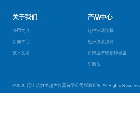
关于我们
产品中心
公司简介
超声波清洗机
新闻中心
超声波清洗器
技术文章
超声波萃取粉碎设备
研磨仪
药物提取机
©2026 昆山洁力美超声仪器有限公司版权所有 All Rights Reserv
超声波水浴
超声波材料剥离器