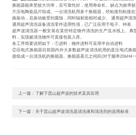
换能器能承受较大功率，且可靠性好，使用寿命长。缺点为效率较
片压电陶瓷晶片组成。一台清洗机用多个换能器，经粘接剂粘接在清
曲振动，且振动板受到腐蚀，同时辐射面相对减少。 通用超声清
通用超声清洗设备清洗零件适用性强，已广泛应用于电子、钟表、
超声波清洗器一般安装在某些特定物件清洗的生产流水线上。典
料，实现被清洗物件可直接包装入库。
各工序简要说明如下：①进料：物件进料可采用半自动进料
②压电式换能器目前国内外大多数超声波清洗机用的是压电式换能
接组成一台清洗机的换能器。换能器基元之间距(对于频率20kH
上一篇：
了解下昆山超声波的技术及其应用
下一篇：
关于昆山超声波清洗器清洗液和清洗剂的选用标准