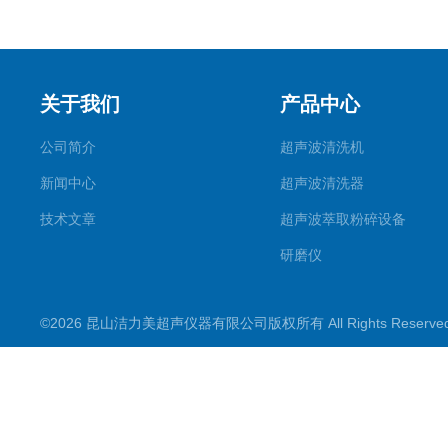
关于我们
产品中心
公司简介
超声波清洗机
新闻中心
超声波清洗器
技术文章
超声波萃取粉碎设备
研磨仪
药物提取机
©2026 昆山洁力美超声仪器有限公司版权所有 All Rights Reserv
超声波水浴
超声波材料剥离器