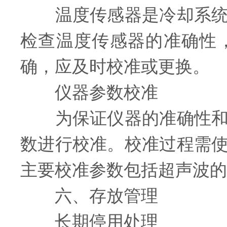
温度传感器是冷却系统的
检查温度传感器的准确性
确，应及时校准或更换。
仪器参数校准
为保证仪器的准确性和稳
数进行校准。校准过程需
主要校准参数包括超声波的
六、存放管理
长期停用处理