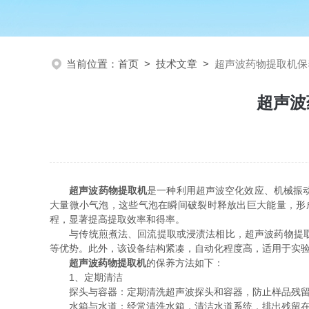
当前位置：
首页
>
技术文章
>
超声波药物提取机保
超声波
超声波药物提取机
是一种利用超声波空化效应、机械振
大量微小气泡，这些气泡在瞬间破裂时释放出巨大能量，形
程，显著提高提取效率和得率。
与传统煎煮法、回流提取或浸渍法相比，超声波药物提取机
等优势。此外，该设备结构紧凑，自动化程度高，适用于实
超声波药物提取机
的保养方法如下：
1、定期清洁
探头与容器：定期清洗超声波探头和容器，防止样品残留
水箱与水道：经常清洗水箱，清洁水道系统，排出残留在