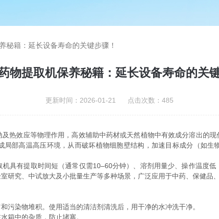
养秘籍：延长设备寿命的关键步骤！
药物提取机保养秘籍：延长设备寿命的关
更新时间：2026-01-21 点击次数：485
动及热效应等物理作用，高效辅助中药材或天然植物中有效成分溶出的现
成局部高温高压环境，从而破坏植物细胞壁结构，加速目标成分（如生
具有提取时间短（通常仅需10–60分钟）、溶剂用量少、操作温度低
验室研究、中试放大及小批量生产等多种场景，广泛应用于中药、保健品
和污染物堆积。使用适当的清洁剂清洗后，用干净的水冲洗干净。
水箱中的杂质，防止堵塞。