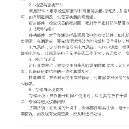
2、检查与更换部件
研磨部件：定期检查研磨球和研磨罐的磨损情况，如发现
坏，如有明显问题，也需更换新的研磨罐。
密封部件：检查仪器的密封圈、密封垫等密封部件是否老化
3、润滑与维护
移动部件：对于多通道样品研磨仪中的移动部件，如电机轴
次润滑。在润滑前，要先清理润滑部位的污垢和旧润滑剂，
电气系统：定期检查仪器的电气系统，包括电源线、插头、
部的电路板、传感器等电子元件是否工作正常，有无松动、
4、校准与调试
运行参数校准：根据使用频率和仪器的性能要求，定期对多
靠，以保证研磨结果的一致性和重复性。
性能调试：在长时间使用或维修后，可能需要对仪器的整体
和修复。
5、存储与环境要求
存储环境：当仪器长时间不使用时，应将其存放在干燥、
尘、杂物等进入仪器内部。
防潮防锈：在潮湿的环境中，金属部件容易生锈，电子元器
潮情况，如发现有受潮迹象，应及时进行处理。