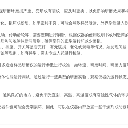
研磨球磨损严重、变形或有裂纹，应及时更换，以免影响研磨效果和样
、损坏或松动。如果密封不良，可能会导致样品泄漏、外界杂质进入仪
、传动齿轮等，需要定期进行润滑。根据仪器的使用说明书或制造商的
然后均匀地涂抹新润滑剂，确保部件的正常运转和减少磨损。
插座、开关等是否完好，有无破损、老化或漏电等情况。如发现问题
腐蚀等现象，如有异常，需由专业人员进行检修。
通道样品研磨仪的运行参数进行校准，如转速、研磨时间、研磨力度
性能进行调试。通过运行一些典型的研磨实验，观察仪器的运行状态
通风良好的地方，避免阳光直射、高温、高湿度或有腐蚀性气体的环境
件也可能会受潮损坏。因此，可以在仪器内部放置一些干燥剂或防锈