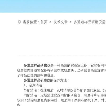
当前位置：
首页
>
技术文章
>
多通道样品研磨仪需
多通道样品研磨仪
是一种高效的实验室设备，它能够同
研磨器内部通常配备有研磨珠或研磨块，当研磨器高速旋转
了样品处理的效率和通量。
多通道样品研磨仪
的保养方法：
1、定期清洁
外部清洁：在使用后，及时清除仪器外部表面的灰尘、污渍
内部清洁：定期清理仪器内部的研磨仓、研磨球和研磨罐等
软刷子清除研磨仓内的杂质，然后用干净的布擦拭干净。对
内。