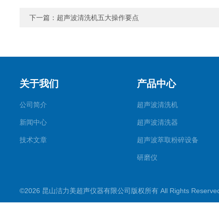
下一篇：
超声波清洗机五大操作要点
关于我们
产品中心
公司简介
超声波清洗机
新闻中心
超声波清洗器
技术文章
超声波萃取粉碎设备
研磨仪
药物提取机
©2026 昆山洁力美超声仪器有限公司版权所有 All Rights Reserv
超声波水浴
超声波材料剥离器