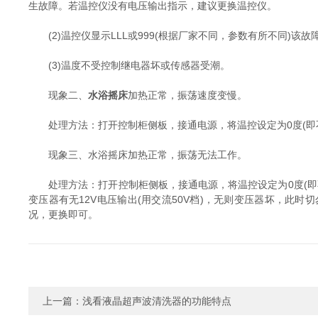
生故障。若温控仪没有电压输出指示，建议更换温控仪。
(2)温控仪显示LLL或999(根据厂家不同，参数有所不同)该
(3)温度不受控制继电器坏或传感器受潮。
现象二、
水浴摇床
加热正常，振荡速度变慢。
处理方法：打开控制柜侧板，接通电源，将温控设定为0度(即不
现象三、水浴摇床加热正常，振荡无法工作。
处理方法：打开控制柜侧板，接通电源，将温控设定为0度(即不
变压器有无12V电压输出(用交流50V档)，无则变压器坏，此
况，更换即可。
上一篇：
浅看液晶超声波清洗器的功能特点