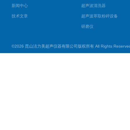
新闻中心
超声波清洗器
技术文章
超声波萃取粉碎设备
研磨仪
药物提取机
©2026 昆山洁力美超声仪器有限公司版权所有 All Rights Reserv
超声波水浴
超声波材料剥离器