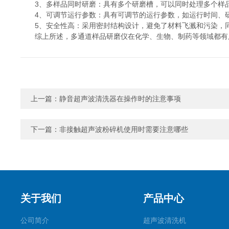
3、多样品同时研磨：具有多个研磨槽，可以同时处理多个样品
4、可调节运行参数：具有可调节的运行参数，如运行时间、研
5、安全性高：采用密封结构设计，避免了材料飞溅和污染，同
综上所述，多通道样品研磨仪在化学、生物、制药等领域都有广
上一篇：
静音超声波清洗器在操作时的注意事项
下一篇：
非接触超声波粉碎机使用时需要注意哪些
关于我们
产品中心
公司简介
超声波清洗机