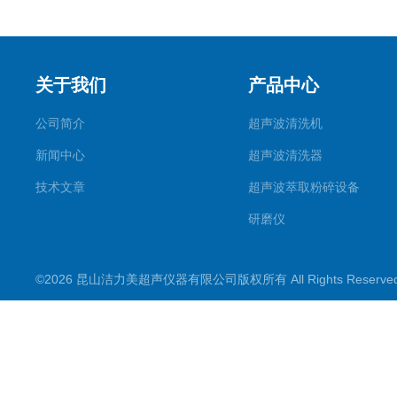
关于我们
产品中心
公司简介
超声波清洗机
新闻中心
超声波清洗器
技术文章
超声波萃取粉碎设备
研磨仪
药物提取机
©2026 昆山洁力美超声仪器有限公司版权所有 All Rights Reserv
超声波水浴
超声波材料剥离器