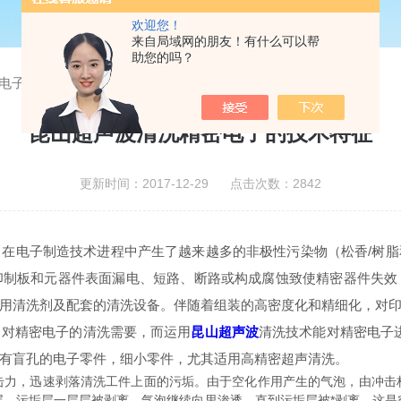
欢迎您！
来自局域网的朋友！有什么可以帮
助您的吗？
电子的技术特征
昆山超声波清洗精密电子的技术特征
更新时间：2017-12-29 点击次数：2842
在电子制造技术进程中产生了越来越多的非极性污染物（松香/树
印制板和元器件表面漏电、短路、断路或构成腐蚀致使精密器件失效
用清洗剂及配套的清洗设备。伴随着组装的高密度化和精细化，对
了对精密电子的清洗需要，而运用
昆山超声波
清洗技术能对精密电子
有盲孔的电子零件，细小零件，尤其适用高精密超声清洗。
击力，迅速剥落清洗工件上面的污垢。由于空化作用产生的气泡，由冲击
层，污垢层一层层被剥离，气泡继续向里渗透，直到污垢层被*剥离。这是