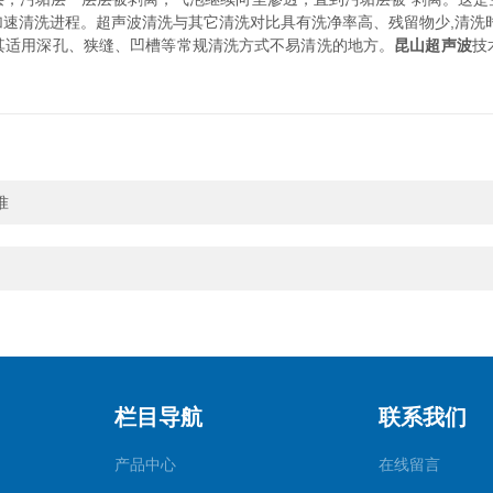
速清洗进程。超声波清洗与其它清洗对比具有洗净率高、残留物少,清洗
其适用深孔、狭缝、凹槽等常规清洗方式不易清洗的地方。
昆山超声波
技
准
栏目导航
联系我们
产品中心
在线留言