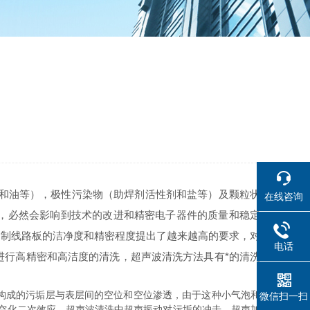
脂和油等），极性污染物（助焊剂活性剂和盐等）及颗粒状
在线咨询
，必然会影响到技术的改进和精密电子器件的质量和稳定
印制线路板的洁净度和精密程度提出了越来越高的要求，对
电话
进行高精密和高洁度的清洗，超声波清洗方法具有*的清洗
构成的污垢层与表层间的空位和空位渗透，由于这种小气泡和
微信扫一扫
空化二次效应。超声波清洗中超声振动对污垢的冲击。超声加