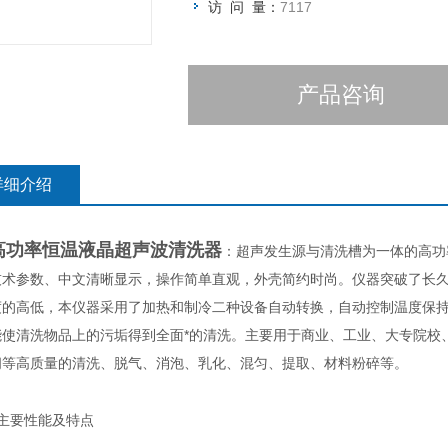
访 问 量：
7117
产品咨询
详细介绍
高功率恒温液晶超声波清洗器
：超声发生源与清洗槽为一体的高功
技术参数、中文清晰显示，操作简单直观，外壳简约时尚。仪器突破了长
度的高低，本仪器采用了加热和制冷二种设备自动转换，自动控制温度保持
能使清洗物品上的污垢得到全面*的清洗。主要用于商业、工业、大专院校
间等高质量的清洗、脱气、消泡、乳化、混匀、提取、材料粉碎等。
主要性能及特点