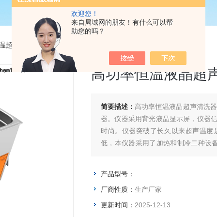
欢迎您！
来自局域网的朋友！有什么可以帮
助您的吗？
温超声波清洗器
> 高功率恒温液晶超声波清洗器
高功率恒温液晶超
简要描述：
高功率恒温液晶超声清洗
器。仪器采用背光液晶显示屏，仪器
时尚。仪器突破了长久以来超声温度
低，本仪器采用了加热和制冷二种设备
率换能器、发射波形高、冲击强度大，
产品型号：
厂商性质：
生产厂家
更新时间：
2025-12-13