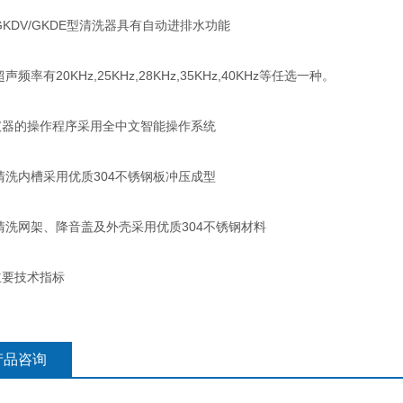
DV/GKDE型清洗器具有自动进排水功能
频率有20KHz,25KHz,28KHz,35KHz,40KHz等任选一种。
的操作程序采用全中文智能操作系统
洗内槽采用优质304不锈钢板冲压成型
洗网架、降音盖及外壳采用优质304不锈钢材料
主要技术指标
产品咨询