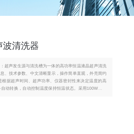
声波清洗器
器：超声发生源与清洗槽为一体的高功率恒温液晶超声清洗
信息、技术参数、中文清晰显示，操作简单直观，外壳简约
是根据超声时间、超声功率、仪器密封性来决定温度的高
自动转换，自动控制温度保持恒温状态。采用100W大功
能使清洗物品上的污垢得到全面*的清洗。