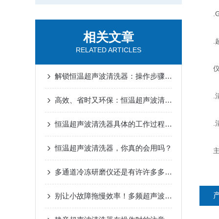
.GK
相关文章
.超声
RELATED ARTICLES
仪器
解锁恒温超声波清洗器：操作步骤全梳理，轻松上手不踩坑
.清
高效、省时又环保：恒温超声波清洗器的神奇之处
.清
恒温超声波清洗器具体的工作过程你可清楚？
恒温超声波清洗器，你真的会用吗？
多通道冷冻研磨仪还是有许许多多特点的
别让小故障拖慢效率！多频超声波清洗机常见问题，这样解决才靠谱